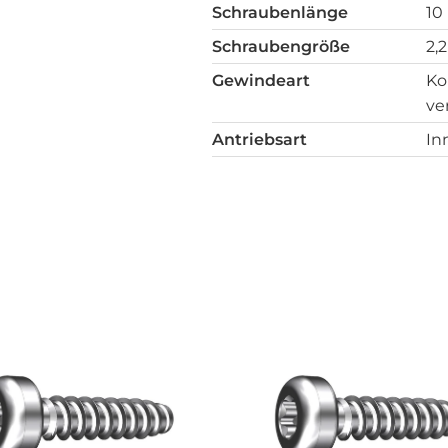
Schraubenlänge
10
Schraubengröße
2,
Gewindeart
Ko
ve
Antriebsart
In