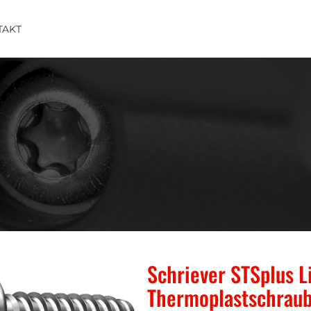
TAKT
Schriever STSplus L
Thermoplastschraub