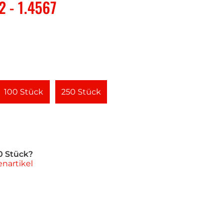
2 - 1.4567
100 Stück
250 Stück
0 Stück?
nartikel