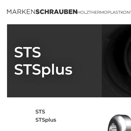
HOLZ
THERMOPLAST
KON
STS
STSplus
STS
STSplus