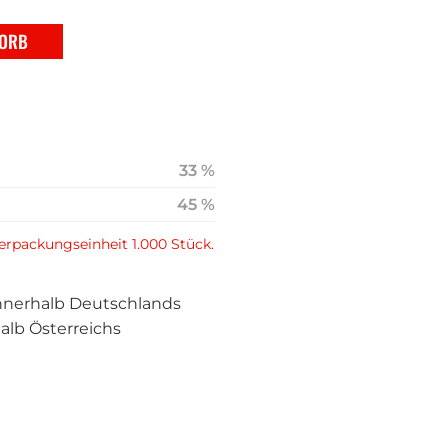
KORB
33 %
45 %
Verpackungseinheit 1.000 Stück.
e innerhalb Deutschlands
alb Österreichs