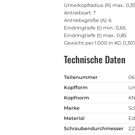
Unterkopfradius (R) max.: 0,3
Antriebsart: T
Antriebsgröße (A): 6
Eindringtiefe (t) min.: 0,65
Eindringtiefe (t) max.: 0,85
Gewicht per 1.000 in KG: 0,30
Technische Daten
Teilenummer
06
Kopfform
Li
Kopfnorm
KN
Marke
Sc
Material
Ed
Schraubendurchmesser
2,2