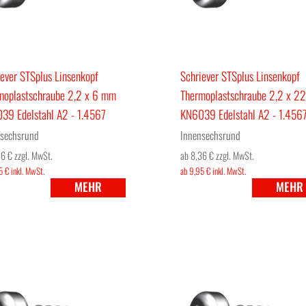
ever STSplus Linsenkopf
Schriever STSplus Linsenkopf
moplastschraube 2,2 x 6 mm
Thermoplastschraube 2,2 x 2
39 Edelstahl A2 - 1.4567
KN6039 Edelstahl A2 - 1.456
sechsrund
Innensechsrund
36 €
zzgl. MwSt.
ab 8,36 €
zzgl. MwSt.
5 €
inkl. MwSt.
ab 9,95 €
inkl. MwSt.
MEHR
MEHR