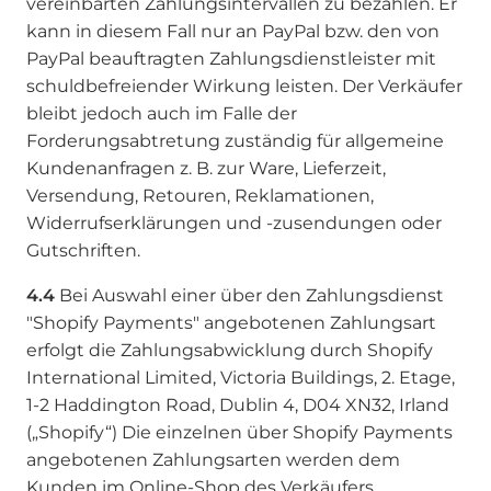
vereinbarten Zahlungsintervallen zu bezahlen. Er
kann in diesem Fall nur an PayPal bzw. den von
PayPal beauftragten Zahlungsdienstleister mit
schuldbefreiender Wirkung leisten. Der Verkäufer
bleibt jedoch auch im Falle der
Forderungsabtretung zuständig für allgemeine
Kundenanfragen z. B. zur Ware, Lieferzeit,
Versendung, Retouren, Reklamationen,
Widerrufserklärungen und -zusendungen oder
Gutschriften.
4.4
Bei Auswahl einer über den Zahlungsdienst
"Shopify Payments" angebotenen Zahlungsart
erfolgt die Zahlungsabwicklung durch Shopify
International Limited, Victoria Buildings, 2. Etage,
1-2 Haddington Road, Dublin 4, D04 XN32, Irland
(„Shopify“) Die einzelnen über Shopify Payments
angebotenen Zahlungsarten werden dem
Kunden im Online-Shop des Verkäufers