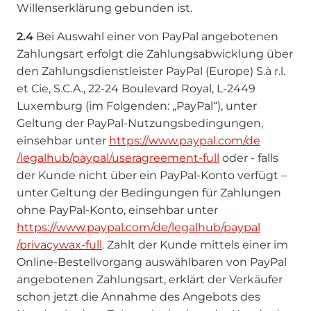
Willenserklärung gebunden ist.
2.4
Bei Auswahl einer von PayPal angebotenen
Zahlungsart erfolgt die Zahlungsabwicklung über
den Zahlungsdienstleister PayPal (Europe) S.à r.l.
et Cie, S.C.A., 22-24 Boulevard Royal, L-2449
Luxemburg (im Folgenden: „PayPal“), unter
Geltung der PayPal-Nutzungsbedingungen,
einsehbar unter
https://www.paypal.com
/de
/legalhub
/paypal
/useragreement-full
oder - falls
der Kunde nicht über ein PayPal-Konto verfügt –
unter Geltung der Bedingungen für Zahlungen
ohne PayPal-Konto, einsehbar unter
https://www.paypal.com
/de
/legalhub
/paypal
/privacywax-full
. Zahlt der Kunde mittels einer im
Online-Bestellvorgang auswählbaren von PayPal
angebotenen Zahlungsart, erklärt der Verkäufer
schon jetzt die Annahme des Angebots des