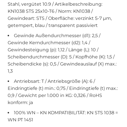
Stahl, vergütet 10.9 / Artikelbeschreibung:
KN1038 STS 25x10-T6 / Norm: KN1038 /
Gewindeart: STS / Oberfläche: verzinkt 5-7 µm,
getempert, blau / transparent passiviert
Gewinde Außendurchmesser (d1): 2,5 /
Gewinde Kerndurchmesser (d2): 1,4 /
Gewindesteigung (p): 1,12 / Länge (L): 10 /
Scheibendurchmesser (D): 5 / Kopfhöhe (K): 1,5 /
Scheibendicke (s): 0,5 / Gewindeauslauf (X) max.:
1,3
Antriebsart: T / Antriebsgröße (A): 6 /
Eindringtiefe (t) min.: 0,75 / Eindringtiefe (t) max.:
0,9 / Gewicht per 1.000 in KG: 0,326 / RoHS
konform: ja
100% WN – KN KOMPATIBILITÄT: KN STS 1038 =
WN PT 1451