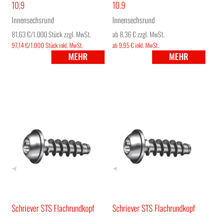
10.9
10.9
Innensechsrund
Innensechsrund
81,63 €/1.000 Stück
zzgl. MwSt.
ab 8,36 €
zzgl. MwSt.
97,14 €/1.000 Stück
inkl. MwSt.
ab 9,95 €
inkl. MwSt.
MEHR
MEHR
Schriever STS Flachrundkopf
Schriever STS Flachrundkopf