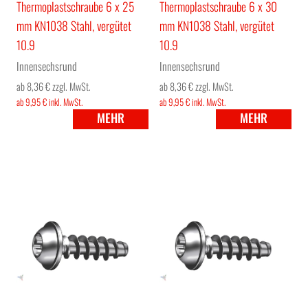
Thermoplastschraube 6 x 25
Thermoplastschraube 6 x 30
mm KN1038 Stahl, vergütet
mm KN1038 Stahl, vergütet
10.9
10.9
Innensechsrund
Innensechsrund
ab 8,36 €
zzgl. MwSt.
ab 8,36 €
zzgl. MwSt.
ab 9,95 €
inkl. MwSt.
ab 9,95 €
inkl. MwSt.
MEHR
MEHR