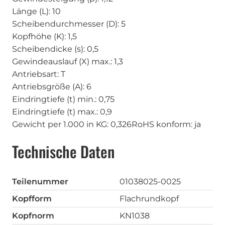
Länge (L): 10
Scheibendurchmesser (D): 5
Kopfhöhe (K): 1,5
Scheibendicke (s): 0,5
Gewindeauslauf (X) max.: 1,3
Antriebsart: T
Antriebsgröße (A): 6
Eindringtiefe (t) min.: 0,75
Eindringtiefe (t) max.: 0,9
Gewicht per 1.000 in KG: 0,326
RoHS konform: ja
Technische Daten
Teilenummer
01038025-0025
Kopfform
Flachrundkopf
Kopfnorm
KN1038