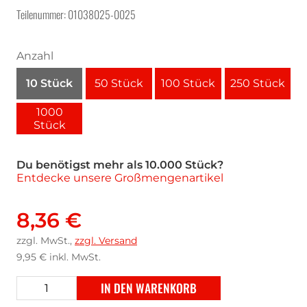
Teilenummer: 01038025-0025
Anzahl
10 Stück
50 Stück
100 Stück
250 Stück
1000
Stück
Du benötigst mehr als 10.000 Stück?
Entdecke unsere Großmengenartikel
8,36 €
zzgl. MwSt.,
zzgl. Versand
9,95 €
inkl. MwSt.
IN DEN WARENKORB