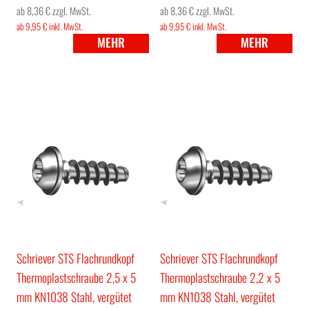
ab 8,36 €
zzgl. MwSt.
ab 8,36 €
zzgl. MwSt.
ab 9,95 €
inkl. MwSt.
ab 9,95 €
inkl. MwSt.
MEHR
MEHR
Schriever STS Flachrundkopf
Schriever STS Flachrundkopf
Thermoplastschraube 2,5 x 5
Thermoplastschraube 2,2 x 5
mm KN1038 Stahl, vergütet
mm KN1038 Stahl, vergütet