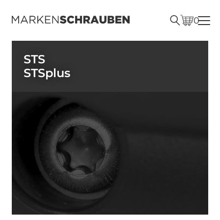
0
STS
STSplus